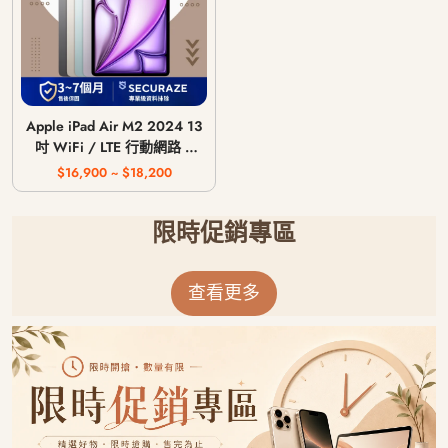
Apple iPad Air M2 2024 13
吋 WiFi / LTE 行動網路 /
128G 256G 512G 1T
$16,900 ~ $18,200
限時促銷專區
查看更多