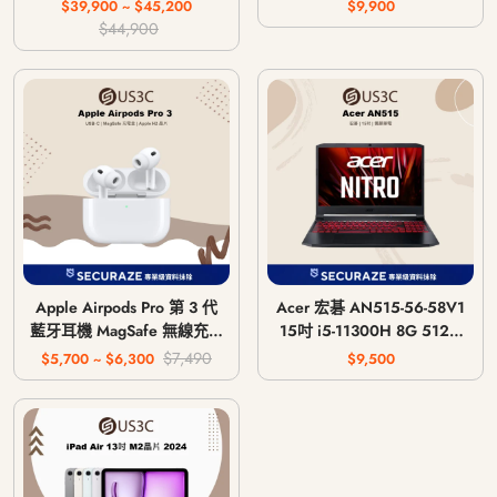
主機 CFI-1018A / CFI-
$39,900 ~ $45,200
$9,900
1118A / CFI-1218A
$44,900
Apple Airpods Pro 第 3 代
Acer 宏碁 AN515-56-58V1
藍牙耳機 MagSafe 無線充電
15吋 i5-11300H 8G 512G
版 USB-C
GTX 1650 4G
$7,490
$5,700 ~ $6,300
$9,500