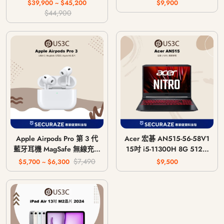
主機 CFI-1018A / CFI-
$39,900 ~ $45,200
$9,900
1118A / CFI-1218A
$44,900
Apple Airpods Pro 第 3 代
Acer 宏碁 AN515-56-58V1
藍牙耳機 MagSafe 無線充電
15吋 i5-11300H 8G 512G
版 USB-C
GTX 1650 4G
$7,490
$5,700 ~ $6,300
$9,500