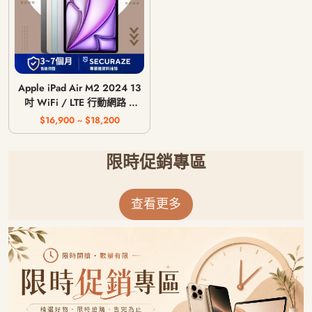
Apple iPad Air M2 2024 13
吋 WiFi / LTE 行動網路 /
128G 256G 512G 1T
$16,900 ~ $18,200
限時促銷專區
查看更多