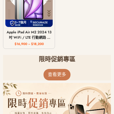
Apple iPad Air M2 2024 13
吋 WiFi / LTE 行動網路 /
128G 256G 512G 1T
$16,900 ~ $18,200
限時促銷專區
查看更多