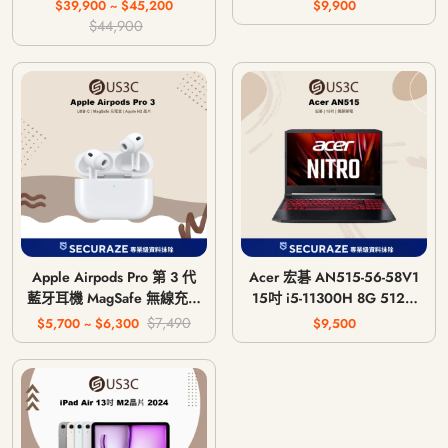
主機 CFI-1018A / CFI-
$39,900 ~ $45,200
$9,900
1118A / CFI-1218A
$44,900
Apple Airpods Pro 第 3 代
Acer 宏碁 AN515-56-58V1
藍牙耳機 MagSafe 無線充電
15吋 i5-11300H 8G 512G
版 USB-C
GTX 1650 4G
$7,490
$5,700 ~ $6,300
$9,500