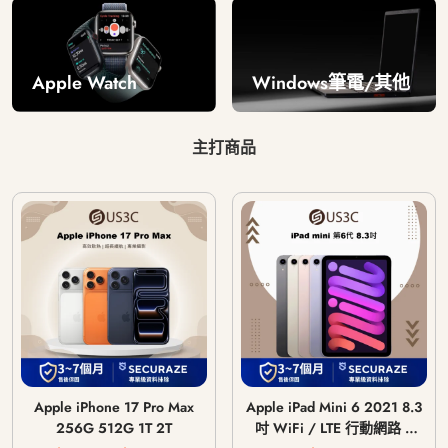
Windows筆電/其他
Apple Watch
主打商品
Apple iPhone 17 Pro Max
Apple iPad Mini 6 2021 8.3
256G 512G 1T 2T
吋 WiFi / LTE 行動網路 /