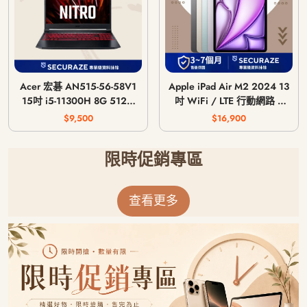
Acer 宏碁 AN515-56-58V1
Apple iPad Air M2 2024 13
15吋 i5-11300H 8G 512G
吋 WiFi / LTE 行動網路 /
GTX 1650 4G
128G 256G 512G 1T
$9,500
$16,900
限時促銷專區
查看更多