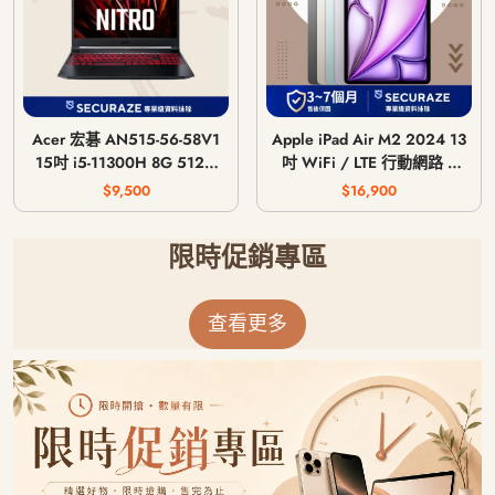
Acer 宏碁 AN515-56-58V1
Apple iPad Air M2 2024 13
15吋 i5-11300H 8G 512G
吋 WiFi / LTE 行動網路 /
GTX 1650 4G
128G 256G 512G 1T
$9,500
$16,900
限時促銷專區
查看更多