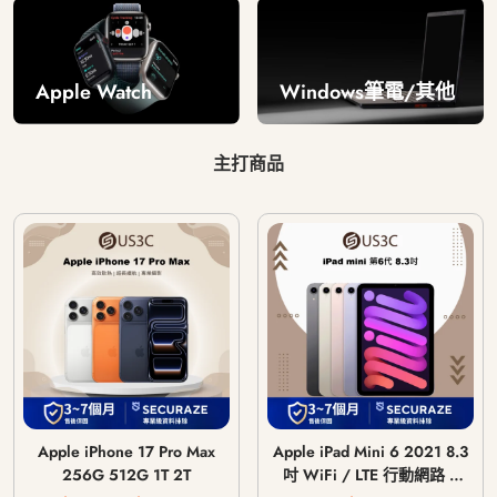
Windows筆電/其他
Apple Watch
主打商品
Apple iPhone 17 Pro Max
Apple iPad Mini 6 2021 8.3
256G 512G 1T 2T
吋 WiFi / LTE 行動網路 /