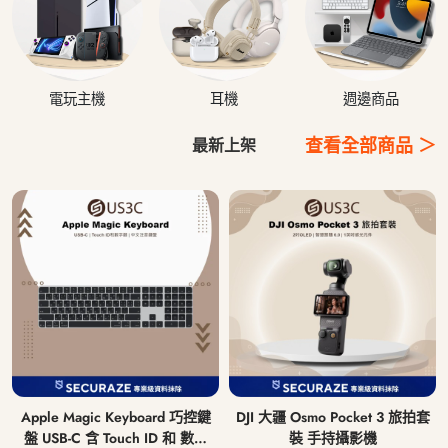
電玩主機
耳機
週邊商品
查看全部商品 ＞
最新上架
Apple Magic Keyboard 巧控鍵
DJI 大疆 Osmo Pocket 3 旅拍套
盤 USB-C 含 Touch ID 和 數字
裝 手持攝影機