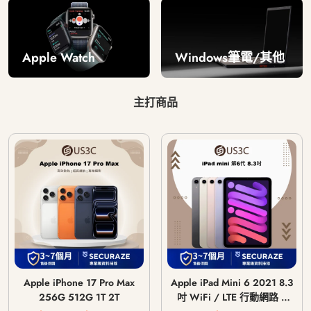
Windows筆電/其他
Apple Watch
主打商品
Apple iPhone 17 Pro Max
Apple iPad Mini 6 2021 8.3
256G 512G 1T 2T
吋 WiFi / LTE 行動網路 /