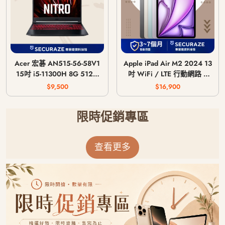
Acer 宏碁 AN515-56-58V1
Apple iPad Air M2 2024 13
15吋 i5-11300H 8G 512G
吋 WiFi / LTE 行動網路 /
GTX 1650 4G
128G 256G 512G 1T
$9,500
$16,900
限時促銷專區
查看更多