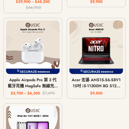
主機 CFI-1018A / CFI-
$39,900 ~ $45,200
$9,900
1118A / CFI-1218A
$44,900
Apple Airpods Pro 第 3 代
Acer 宏碁 AN515-56-58V1
藍牙耳機 MagSafe 無線充電
15吋 i5-11300H 8G 512G
版 USB-C
GTX 1650 4G
$7,490
$5,700 ~ $6,300
$9,500