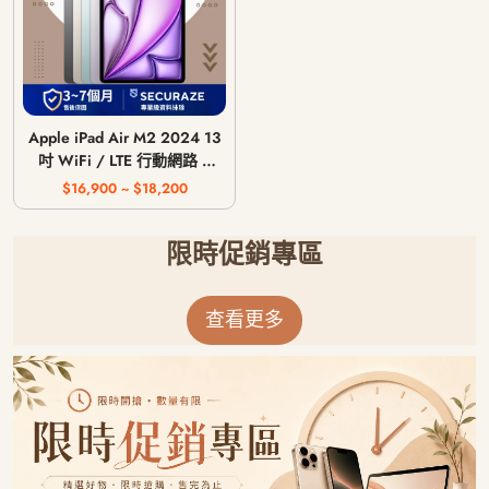
Apple iPad Air M2 2024 13
吋 WiFi / LTE 行動網路 /
128G 256G 512G 1T
$16,900 ~ $18,200
限時促銷專區
查看更多