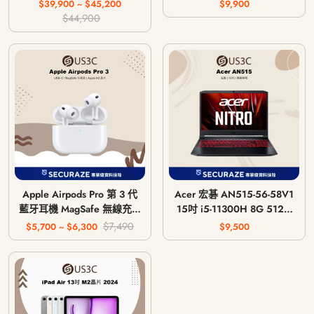
主機 CFI-1018A / CFI-
$39,900 ~ $45,200
$9,900
1118A / CFI-1218A
$44,900
Apple Airpods Pro 第 3 代
Acer 宏碁 AN515-56-58V1
藍牙耳機 MagSafe 無線充電
15吋 i5-11300H 8G 512G
版 USB-C
GTX 1650 4G
$7,490
$5,700 ~ $6,300
$9,500