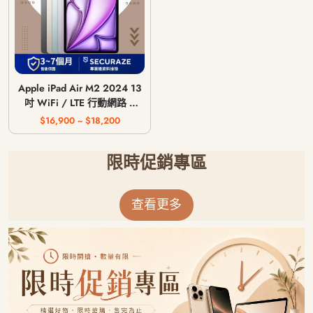
Apple iPad Air M2 2024 13
吋 WiFi / LTE 行動網路 /
128G 256G 512G 1T
$16,900 ~ $18,200
限時促銷專區
查看更多