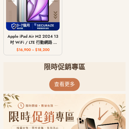
Apple iPad Air M2 2024 13
吋 WiFi / LTE 行動網路 /
128G 256G 512G 1T
$16,900 ~ $18,200
限時促銷專區
查看更多