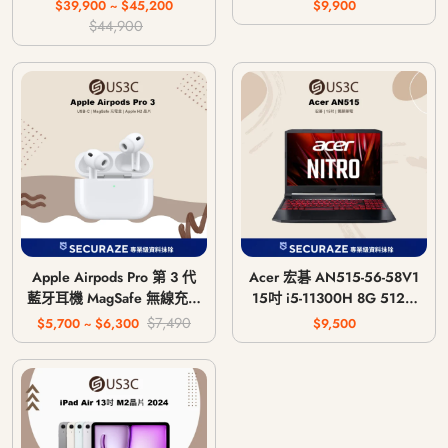
主機 CFI-1018A / CFI-
$39,900 ~ $45,200
$9,900
1118A / CFI-1218A
$44,900
Apple Airpods Pro 第 3 代
Acer 宏碁 AN515-56-58V1
藍牙耳機 MagSafe 無線充電
15吋 i5-11300H 8G 512G
版 USB-C
GTX 1650 4G
$7,490
$5,700 ~ $6,300
$9,500