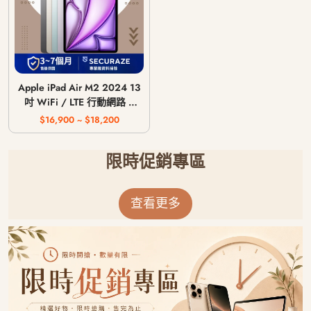
Apple iPad Air M2 2024 13
吋 WiFi / LTE 行動網路 /
128G 256G 512G 1T
$16,900 ~ $18,200
限時促銷專區
查看更多