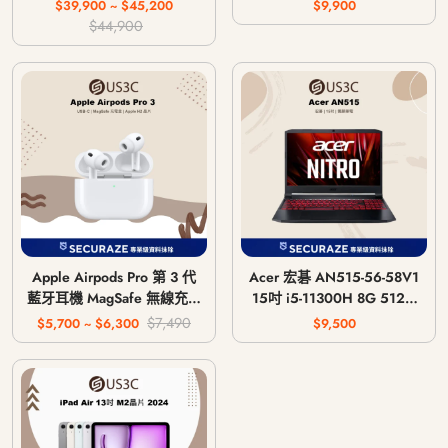
主機 CFI-1018A / CFI-
$39,900 ~ $45,200
$9,900
1118A / CFI-1218A
$44,900
Apple Airpods Pro 第 3 代
Acer 宏碁 AN515-56-58V1
藍牙耳機 MagSafe 無線充電
15吋 i5-11300H 8G 512G
版 USB-C
GTX 1650 4G
$7,490
$5,700 ~ $6,300
$9,500