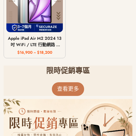
Apple iPad Air M2 2024 13
吋 WiFi / LTE 行動網路 /
128G 256G 512G 1T
$16,900 ~ $18,200
限時促銷專區
查看更多