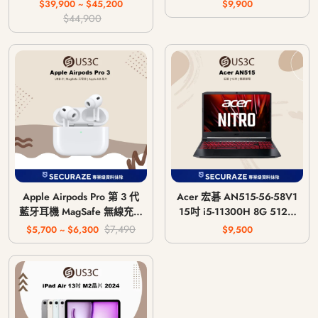
主機 CFI-1018A / CFI-
$39,900 ~ $45,200
$9,900
1118A / CFI-1218A
$44,900
Apple Airpods Pro 第 3 代
Acer 宏碁 AN515-56-58V1
藍牙耳機 MagSafe 無線充電
15吋 i5-11300H 8G 512G
版 USB-C
GTX 1650 4G
$7,490
$5,700 ~ $6,300
$9,500