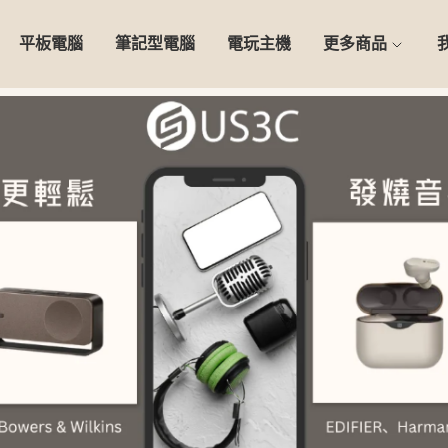
平板電腦
筆記型電腦
電玩主機
更多商品
0天安心保固】精選二手 iPho