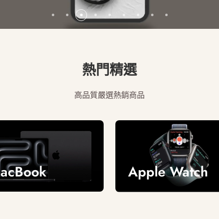
熱門精選
高品質嚴選熱銷商品
acBook
Apple Watch