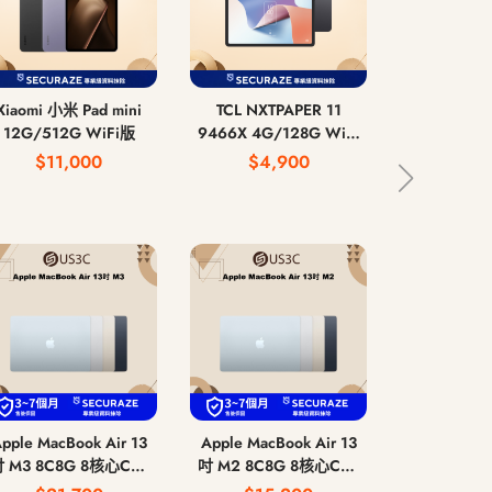
Xiaomi 小米 Pad mini
TCL NXTPAPER 11
Apple MacB
12G/512G WiFi版
9466X 4G/128G WiFi
吋 M5 10C
版
CPU 10核
$11,000
$4,900
$58
記憶體 
pple MacBook Air 13
Apple MacBook Air 13
Sony 索尼 Pl
 M3 8C8G 8核心CPU
吋 M2 8C8G 8核心CPU
PS4 電玩
8核心GPU 8G 記憶體
8核心GPU 8G 記憶體
CUH-1007