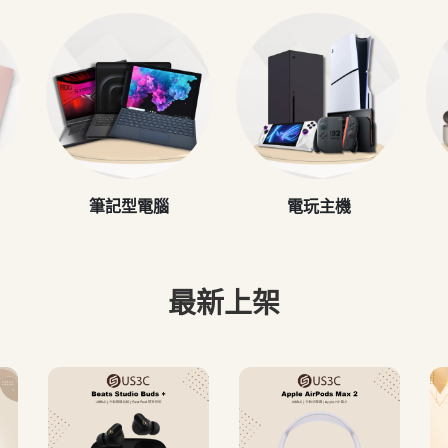
筆記型電腦
電玩主機
最新上架