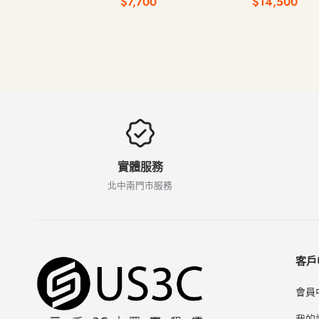
$7,700
$14,500
實體服務
北中南門市服務
客戶
會員
我的