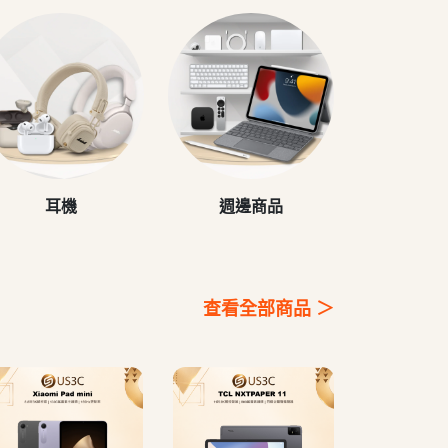
耳機
週邊商品
查看全部商品 ＞