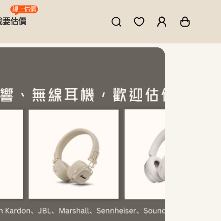
線上估價
我要估價
ne、MacBook、筆電