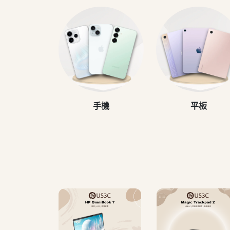
手機
平板