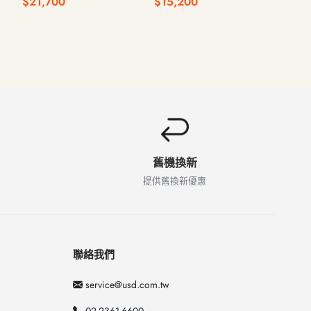
$21,700
$15,200
$1,500 
2024年
2022年
1207A / 
舊機換新
提供舊換新優惠
聯絡我們
service@usd.com.tw
02-2361-6600