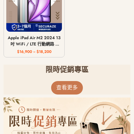
Apple iPad Air M2 2024 13
吋 WiFi / LTE 行動網路 /
128G 256G 512G 1T
$16,900 ~ $18,200
限時促銷專區
查看更多