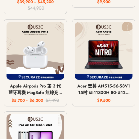
主機 CFI-1018A / CFI-
$39,900 ~ $45,200
$9,900
1118A / CFI-1218A
$44,900
Apple Airpods Pro 第 3 代
Acer 宏碁 AN515-56-58V1
藍牙耳機 MagSafe 無線充電
15吋 i5-11300H 8G 512G
版 USB-C
GTX 1650 4G
$7,490
$5,700 ~ $6,300
$9,500