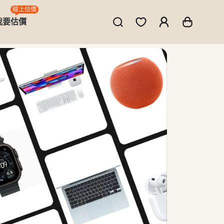
線上估價
我要估價
ne、MacBook、筆電