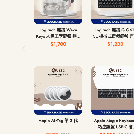
Logitech 羅技 Wave
Logitech 羅技 G G41
Keys 人體工學鍵盤 無線
SE 機械式遊戲鍵盤 
鍵盤
鍵盤
$1,700
$1,200
Apple AirTag 第 2 代
Apple Magic Keyboa
巧控鍵盤 USB-C 含
Touch ID 和 數字鍵盤