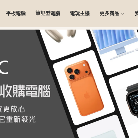
平板電腦
筆記型電腦
電玩主機
更多商品
0天安心保固】精選二手 iPho