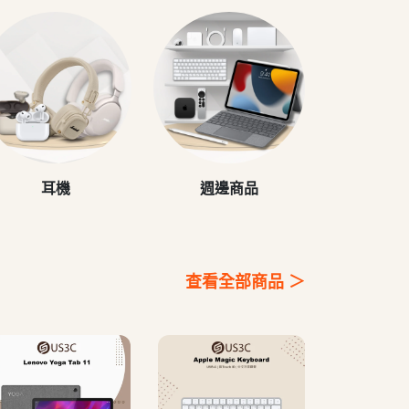
耳機
週邊商品
查看全部商品 ＞