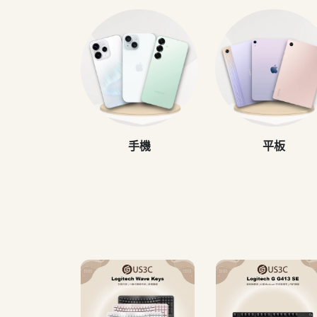
手機
平板