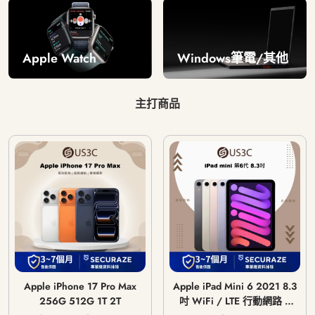
Windows筆電/其他
Apple Watch
主打商品
Apple iPhone 17 Pro Max
Apple iPad Mini 6 2021 8.3
256G 512G 1T 2T
吋 WiFi / LTE 行動網路 /