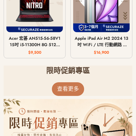
Acer 宏碁 AN515-56-58V1
Apple iPad Air M2 2024 13
15吋 i5-11300H 8G 512G
吋 WiFi / LTE 行動網路 /
GTX 1650 4G
128G 256G 512G 1T
$9,500
$16,900
限時促銷專區
查看更多