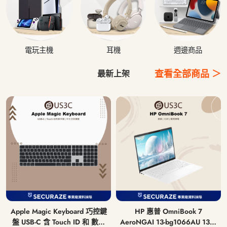
電玩主機
耳機
週邊商品
查看全部商品 ＞
最新上架
Apple Magic Keyboard 巧控鍵
HP 惠普 OmniBook 7
盤 USB-C 含 Touch ID 和 數字
AeroNGAI 13-bg1066AU 13吋