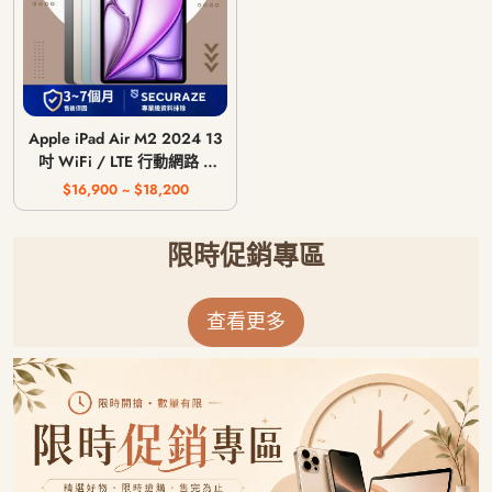
Apple iPad Air M2 2024 13
吋 WiFi / LTE 行動網路 /
128G 256G 512G 1T
$16,900 ~ $18,200
限時促銷專區
查看更多