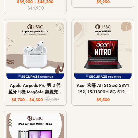
主機 CFI-1018A / CFI-
$39,900 ~ $45,200
$9,900
1118A / CFI-1218A
$44,900
Apple Airpods Pro 第 3 代
Acer 宏碁 AN515-56-58V1
藍牙耳機 MagSafe 無線充電
15吋 i5-11300H 8G 512G
版 USB-C
GTX 1650 4G
$7,490
$5,700 ~ $6,300
$9,500