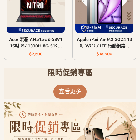
Acer 宏碁 AN515-56-58V1
Apple iPad Air M2 2024 13
15吋 i5-11300H 8G 512G
吋 WiFi / LTE 行動網路 /
GTX 1650 4G
128G 256G 512G 1T
$9,500
$16,900
限時促銷專區
查看更多