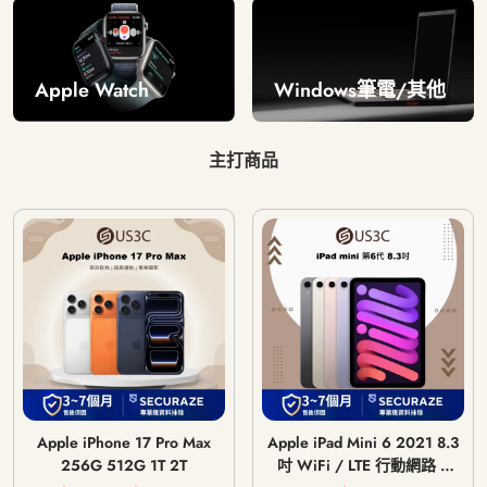
Windows筆電/其他
Apple Watch
主打商品
Apple iPhone 17 Pro Max
Apple iPad Mini 6 2021 8.3
256G 512G 1T 2T
吋 WiFi / LTE 行動網路 /