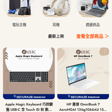
電玩主機
耳機
週邊商品
查看全部商品 ＞
最新上架
Apple Magic Keyboard 巧控鍵
HP 惠普 OmniBook 7
盤 USB-C 含 Touch ID 和 數字
AeroNGAI 13-bg1066AU 13吋