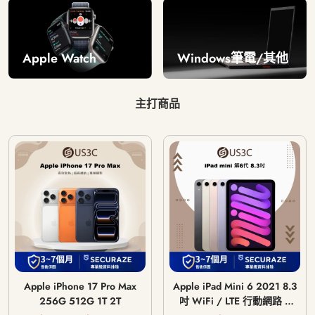
Windows筆電/其他
Apple Watch
主打商品
Apple iPhone 17 Pro Max
Apple iPad Mini 6 2021 8.3
256G 512G 1T 2T
吋 WiFi / LTE 行動網路 /