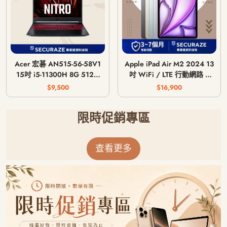
Acer 宏碁 AN515-56-58V1
Apple iPad Air M2 2024 13
15吋 i5-11300H 8G 512G
吋 WiFi / LTE 行動網路 /
GTX 1650 4G
128G 256G 512G 1T
$9,500
$16,900
限時促銷專區
查看更多