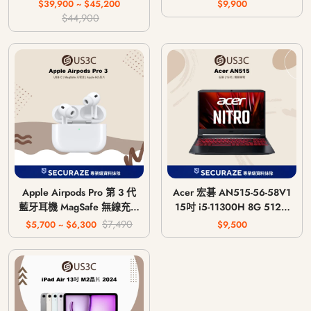
主機 CFI-1018A / CFI-
$39,900 ~ $45,200
$9,900
1118A / CFI-1218A
$44,900
Apple Airpods Pro 第 3 代
Acer 宏碁 AN515-56-58V1
藍牙耳機 MagSafe 無線充電
15吋 i5-11300H 8G 512G
版 USB-C
GTX 1650 4G
$7,490
$5,700 ~ $6,300
$9,500