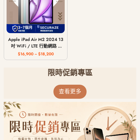
Apple iPad Air M2 2024 13
吋 WiFi / LTE 行動網路 /
128G 256G 512G 1T
$16,900 ~ $18,200
限時促銷專區
查看更多