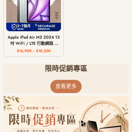
Apple iPad Air M2 2024 13
吋 WiFi / LTE 行動網路 /
128G 256G 512G 1T
$16,900 ~ $18,200
限時促銷專區
查看更多