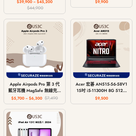
主機 CFI-1018A / CFI-
$39,900 ~ $45,200
$9,900
1118A / CFI-1218A
$44,900
Apple Airpods Pro 第 3 代
Acer 宏碁 AN515-56-58V1
藍牙耳機 MagSafe 無線充電
15吋 i5-11300H 8G 512G
版 USB-C
GTX 1650 4G
$7,490
$5,700 ~ $6,300
$9,500