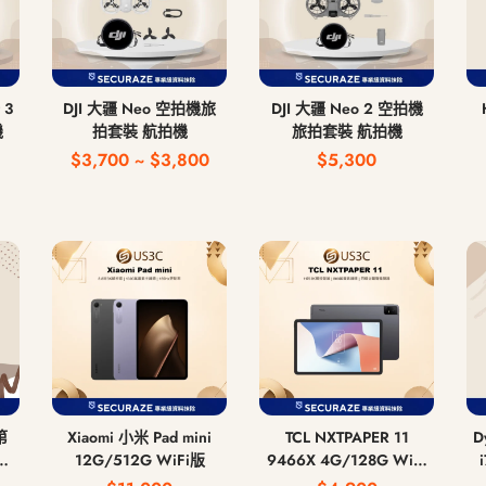
 3
DJI 大疆 Neo 空拍機旅
DJI 大疆 Neo 2 空拍機
機
拍套裝 航拍機
旅拍套裝 航拍機
$3,700 ~ $3,800
$5,300
第
Xiaomi 小米 Pad mini
TCL NXTPAPER 11
Dy
耳
12G/512G WiFi版
9466X 4G/128G WiFi
版