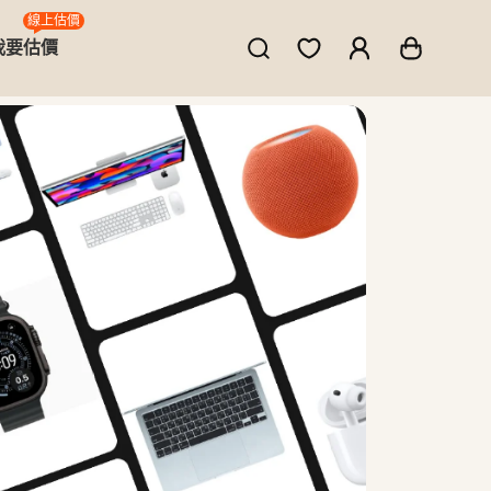
線上估價
我要估價
ne、MacBook、筆電