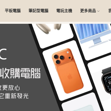
平板電腦
筆記型電腦
電玩主機
更多商品
0天安心保固】精選二手 iPho