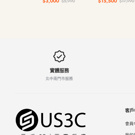
$3,000
$15,500
$5,990
$17,990
實體服務
北中南門市服務
客戶
會員
我的