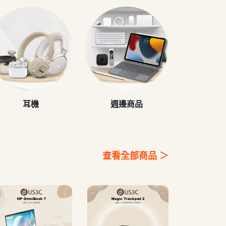
耳機
週邊商品
查看全部商品 ＞