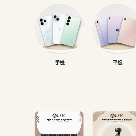
手機
平板