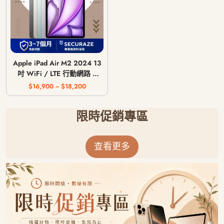
Apple iPad Air M2 2024 13
吋 WiFi / LTE 行動網路 /
128G 256G 512G 1T
$16,900 ~ $18,200
限時促銷專區
查看更多