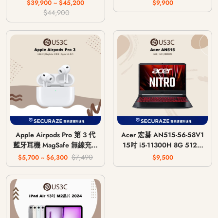
主機 CFI-1018A / CFI-
$39,900 ~ $45,200
$9,900
1118A / CFI-1218A
$44,900
Apple Airpods Pro 第 3 代
Acer 宏碁 AN515-56-58V1
藍牙耳機 MagSafe 無線充電
15吋 i5-11300H 8G 512G
版 USB-C
GTX 1650 4G
$7,490
$5,700 ~ $6,300
$9,500