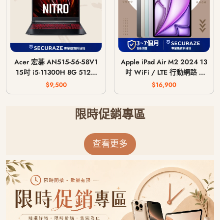
Acer 宏碁 AN515-56-58V1
Apple iPad Air M2 2024 13
15吋 i5-11300H 8G 512G
吋 WiFi / LTE 行動網路 /
GTX 1650 4G
128G 256G 512G 1T
$9,500
$16,900
限時促銷專區
查看更多