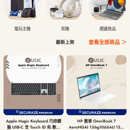
電玩主機
耳機
週邊商品
查看全部商品 ＞
最新上架
Apple Magic Keyboard 巧控鍵
HP 惠普 OmniBook 7
盤 USB-C 含 Touch ID 和 數字
AeroNGAI 13-bg1066AU 13吋