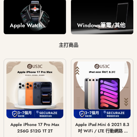
Windows筆電/其他
Apple Watch
主打商品
Apple iPhone 17 Pro Max
Apple iPad Mini 6 2021 8.3
256G 512G 1T 2T
吋 WiFi / LTE 行動網路 /