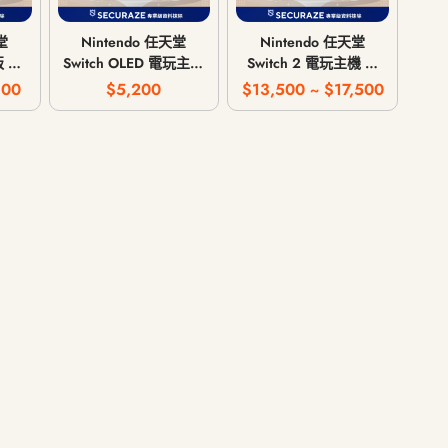
堂
Nintendo 任天堂
Nintendo 任天堂
版 電
Switch OLED 電玩主機
Switch 2 電玩主機 遊
掌上
遊戲掌機 掌上型遊戲
戲掌機 掌上型遊戲機
300
$5,200
$13,500 ~ $17,500
-
機 HEG-001
BEE-001