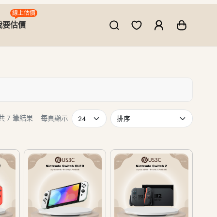
線上估價
我要估價
共 7 筆結果
每頁顯示