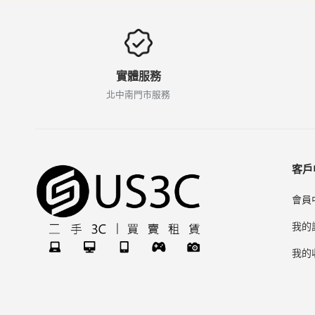
實體服務
北中南門市服務
客戶
會員
我的
我的