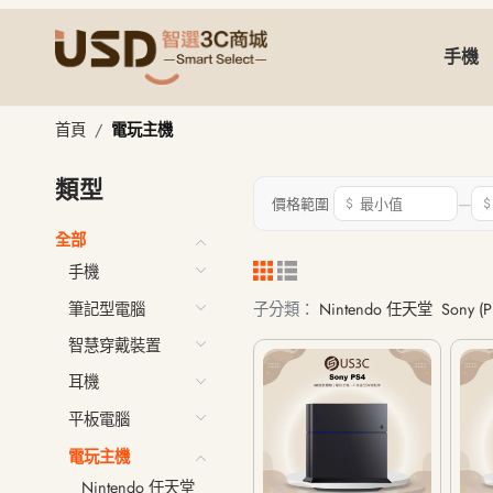
手機
電玩主機
首頁
電玩主機
類型
—
價格範圍
$
$
全部
手機
筆記型電腦
子分類：
Nintendo 任天堂
Sony (P
智慧穿戴裝置
耳機
平板電腦
電玩主機
Nintendo 任天堂