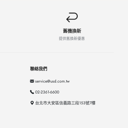
舊機換新
提供舊換新優惠
聯絡我們
service@usd.com.tw
02-2361-6600
台北市大安區信義路三段153號7樓