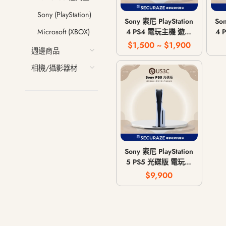
Sony (PlayStation)
Sony 索尼 PlayStation
Son
4 PS4 電玩主機 遊戲
4 
Microsoft (XBOX)
主機 CUH-1007A /
$1,500 ~ $1,900
週邊商品
CUH-1207A / CUH-
1215A
相機/攝影器材
Sony 索尼 PlayStation
5 PS5 光碟版 電玩主
機 遊戲主機 CFI-
$9,900
1018A / CFI-1118A /
CFI-1218A