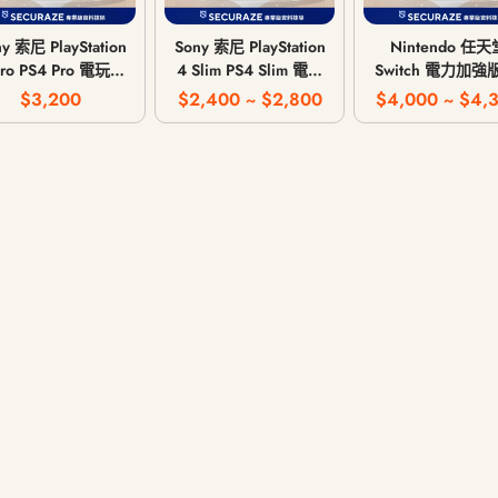
y 索尼 PlayStation
Sony 索尼 PlayStation
Nintendo 任天
Pro PS4 Pro 電玩主
4 Slim PS4 Slim 電玩
Switch 電力加強
機 遊戲主機 CUH-
主機 遊戲主機 CUH-
玩主機 遊戲掌機 
$3,200
$2,400 ~ $2,800
$4,000 ~ $4,
7117B
2017A / CUH-2117A
型遊戲機 HAC
/ CUH-2218A
001(-01)