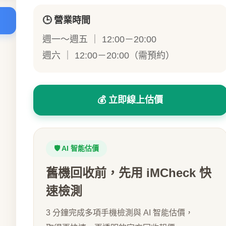
🕒 營業時間
週一～週五 ｜ 12:00－20:00
週六 ｜ 12:00－20:00（需預約）
💰 立即線上估價
🛡️ AI 智能估價
舊機回收前，先用 iMCheck 快
速檢測
3 分鐘完成多項手機檢測與 AI 智能估價，