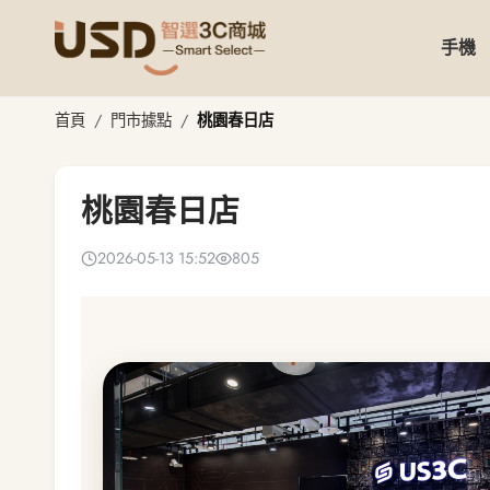
手機
桃園春日店
首頁
門市據點
桃園春日店
桃園春日店
2026-05-13 15:52
805