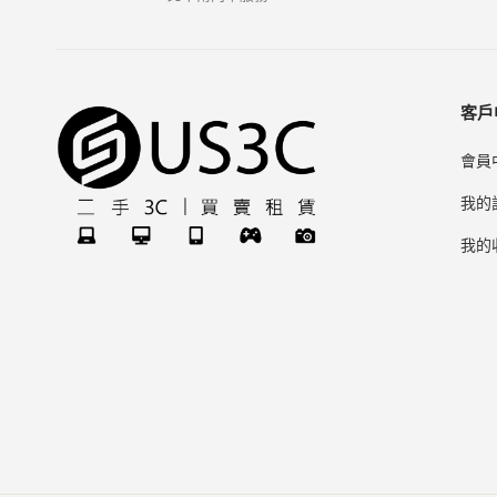
客戶
會員
我的
我的