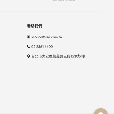
聯絡我們
service@usd.com.tw
02-2361-6600
台北市大安區信義路三段153號7樓