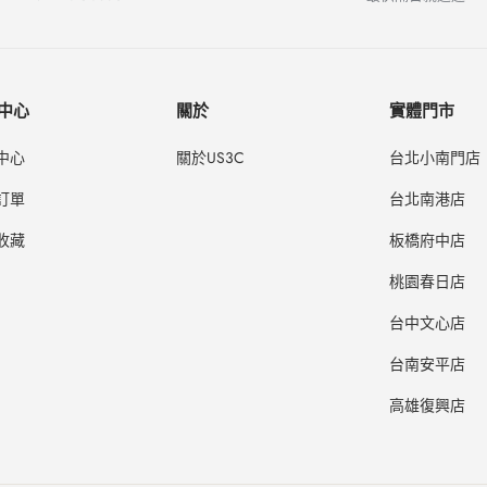
中心
關於
實體門市
中心
關於US3C
台北小南門店
訂單
台北南港店
收藏
板橋府中店
桃園春日店
台中文心店
台南安平店
高雄復興店