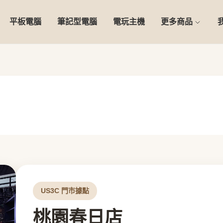
平板電腦
筆記型電腦
電玩主機
更多商品
US3C 門市據點
桃園春日店