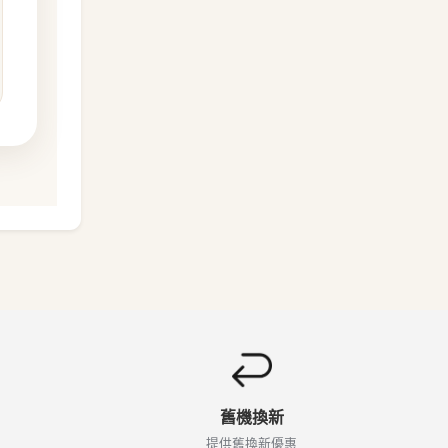
舊機換新
提供舊換新優惠