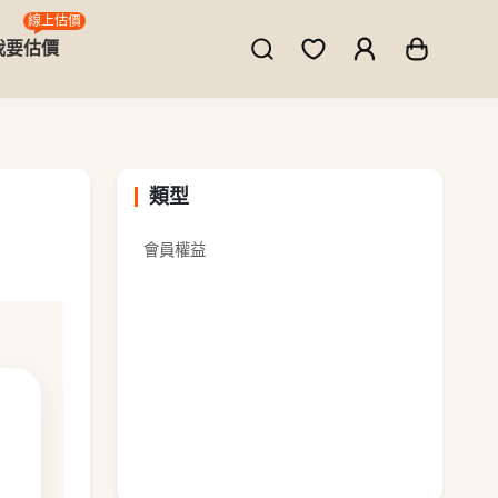
線上估價
我要估價
類型
會員權益