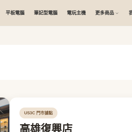
平板電腦
筆記型電腦
電玩主機
更多商品
US3C 門市據點
高雄復興店