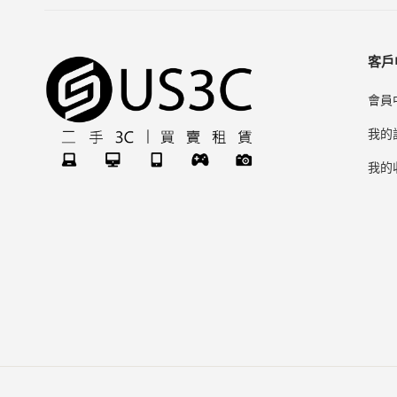
客戶
會員
我的
我的