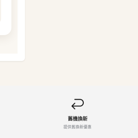
舊機換新
提供舊換新優惠