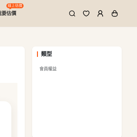
線上估價
我要估價
類型
會員權益