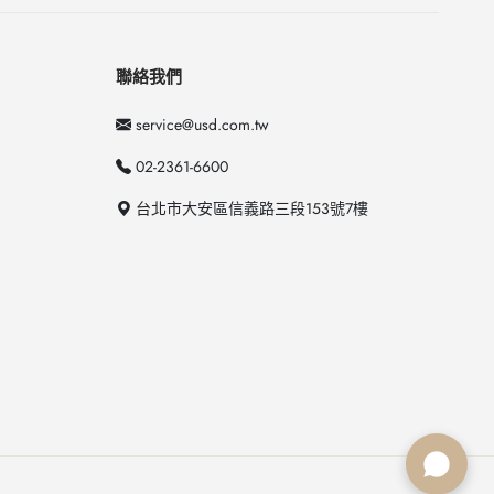
聯絡我們
service@usd.com.tw
02-2361-6600
台北市大安區信義路三段153號7樓