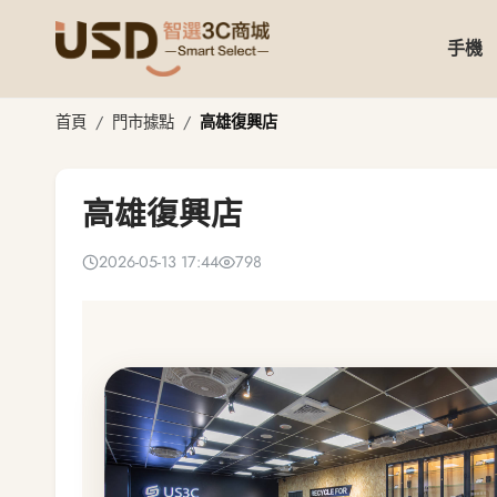
手機
高雄復興店
首頁
門市據點
高雄復興店
高雄復興店
2026-05-13 17:44
798