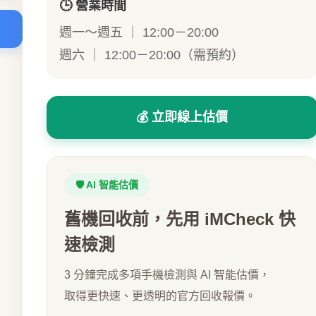
🕒 營業時間
週一～週五 ｜ 12:00－20:00
週六 ｜ 12:00－20:00（需預約）
💰 立即線上估價
🛡️ AI 智能估價
舊機回收前，先用 iMCheck 快
速檢測
3 分鐘完成多項手機檢測與 AI 智能估價，
取得更快速、更透明的官方回收報價。