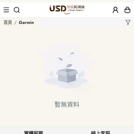
Garmin
首頁
Garmin
暫無資料
實體服務
線上客服