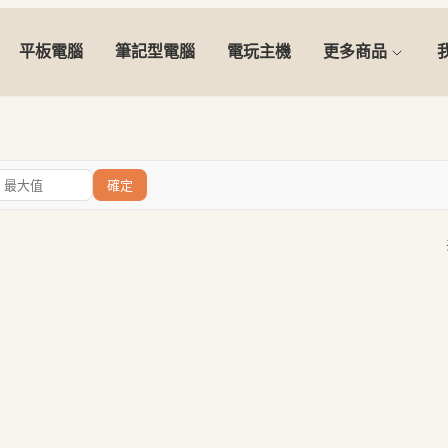
平板電腦
筆記型電腦
電玩主機
更多商品
確定