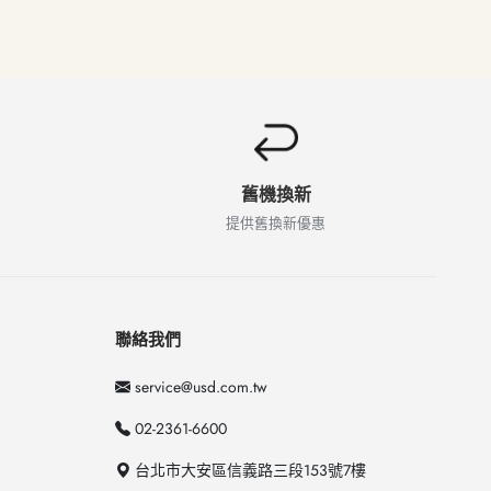
舊機換新
提供舊換新優惠
聯絡我們
service@usd.com.tw
02-2361-6600
台北市大安區信義路三段153號7樓