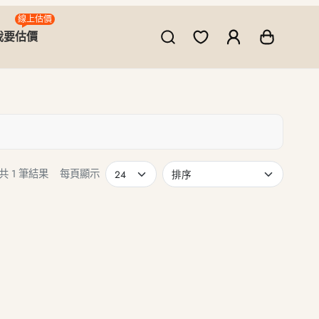
線上估價
我要估價
共 1 筆結果
每頁顯示