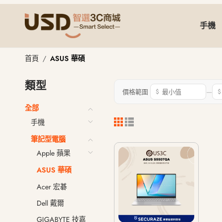
手機
ASUS 華碩
首頁
ASUS 華碩
類型
—
價格範圍
$
$
全部
手機
筆記型電腦
Apple 蘋果
ASUS 華碩
Acer 宏碁
Dell 戴爾
GIGABYTE 技嘉