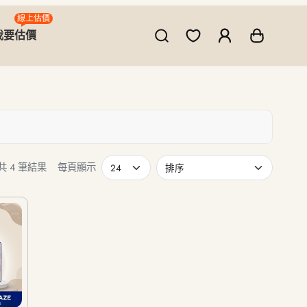
線上估價
我要估價
共 4 筆結果
每頁顯示