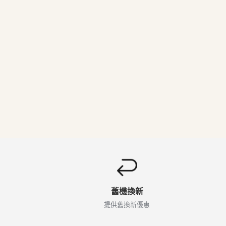
舊機換新
提供舊換新優惠