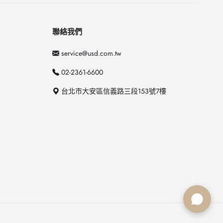
聯絡我們
service@usd.com.tw
02-2361-6600
台北市大安區信義路三段153號7樓