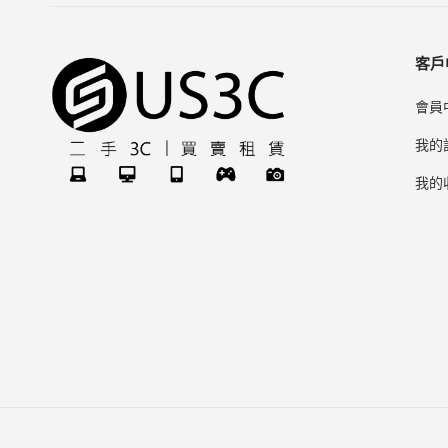
客戶
會員
我的
我的