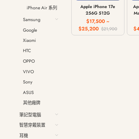
Apple iPhone 17e
Ap
iPhone Air 系列
256G 512G
Ma
Samsung
$17,500 ~
$25,200
$
$21,900
Google
Xiaomi
HTC
OPPO
VIVO
Sony
ASUS
其他廠牌
筆記型電腦
智慧穿戴裝置
耳機