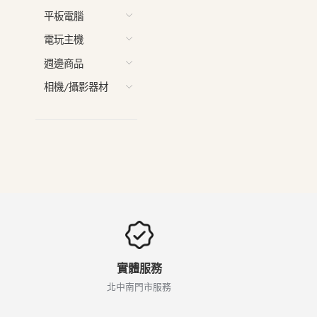
平板電腦
電玩主機
週邊商品
相機/攝影器材
實體服務
北中南門市服務