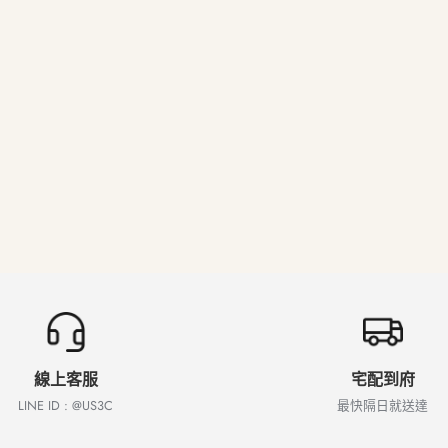
線上客服
宅配到府
LINE ID : @US3C
最快隔日就送達