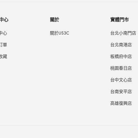
中心
關於
實體門市
中心
關於US3C
台北小南門店
訂單
台北南港店
收藏
板橋府中店
桃園春日店
台中文心店
台南安平店
高雄復興店