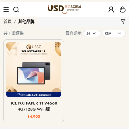
其他品牌
首頁
其他品牌
共 1 筆結果
每頁顯示
TCL NXTPAPER 11 9466X
4G/128G WiFi版
$4,900