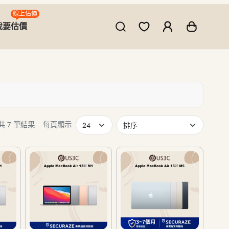
線上估價
我要估價
共 7 筆結果
每頁顯示