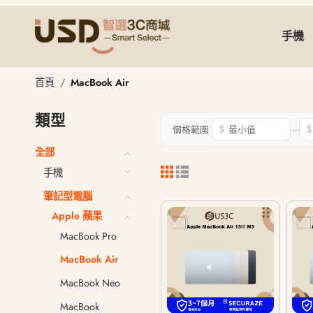
手機
MacBook Air
首頁
MacBook Air
類型
—
價格範圍
$
$
全部
手機
筆記型電腦
Apple 蘋果
MacBook Pro
MacBook Air
MacBook Neo
MacBook