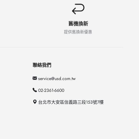
舊機換新
提供舊換新優惠
聯絡我們
service@usd.com.tw
02-2361-6600
台北市大安區信義路三段153號7樓