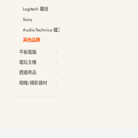
Logitech 羅技
Sony
Audio-Technica 鐵三角
其他品牌
平板電腦
電玩主機
週邊商品
相機/攝影器材