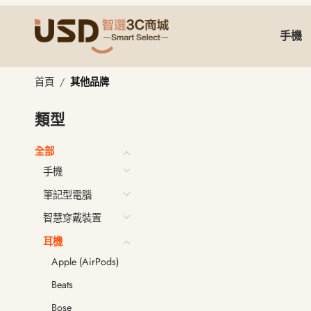
手機
其他品牌
首頁
其他品牌
類型
全部
手機
筆記型電腦
智慧穿戴裝置
耳機
Apple (AirPods)
Beats
Bose