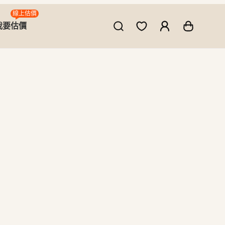
線上估價
我要估價