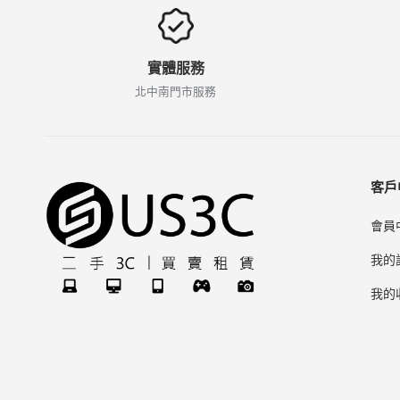
實體服務
北中南門市服務
客戶
會員
我的
我的