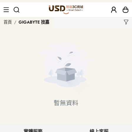
GIGABYTE 技嘉
首頁
GIGABYTE 技嘉
暫無資料
實體服務
線上客服