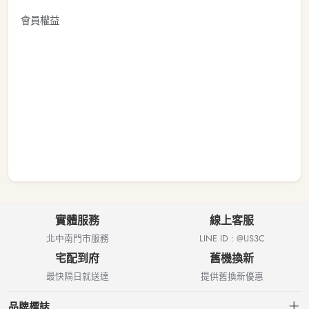
會員權益
實體服務
線上客服
北中南門市服務
LINE ID : @US3C
宅配到府
舊機換新
最快隔日就送達
提供舊換新優惠
品牌標誌