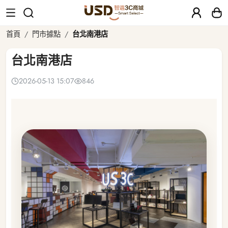
台北南港店
首頁
門市據點
台北南港店
台北南港店
2026-05-13 15:07
846