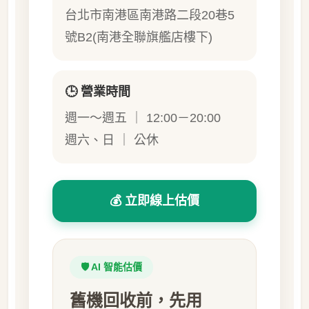
台北市南港區南港路二段20巷5
號B2(南港全聯旗艦店樓下)
🕒 營業時間
週一～週五 ｜ 12:00－20:00
週六、日 ｜ 公休
💰 立即線上估價
🛡️ AI 智能估價
舊機回收前，先用