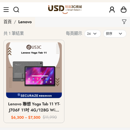
Lenovo
首頁
Lenovo
共 1 筆結果
每頁顯示
Lenovo 聯想 Yoga Tab 11 YT-
J706F 11吋 4G/128G WiFi
版
$11,990
$6,300 ~ $7,500