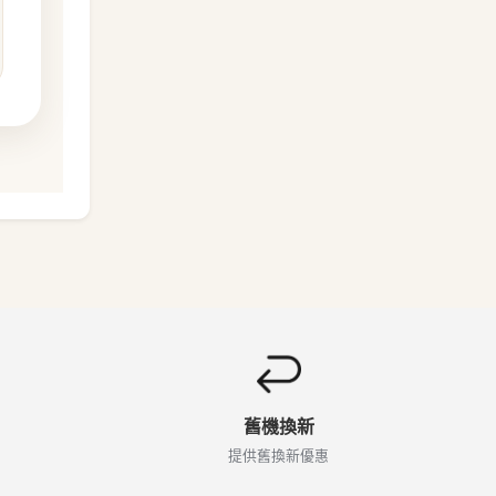
舊機換新
提供舊換新優惠