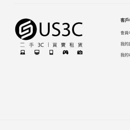
客戶
會員
我的
我的