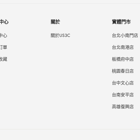
中心
關於
實體門市
中心
關於US3C
台北小南門店
訂單
台北南港店
收藏
板橋府中店
桃園春日店
台中文心店
台南安平店
高雄復興店