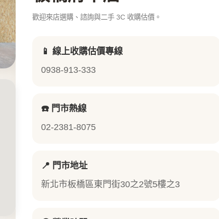
歡迎來店選購、諮詢與二手 3C 收購估價。
📱 線上收購估價專線
0938-913-333
☎️ 門市熱線
02-2381-8075
📍 門市地址
新北市板橋區東門街30之2號5樓之3