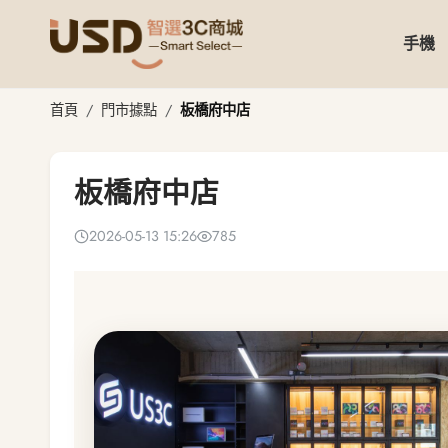
手機
板橋府中店
首頁
門市據點
板橋府中店
板橋府中店
2026-05-13 15:26
785