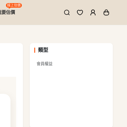
線上估價
我要估價
類型
會員權益