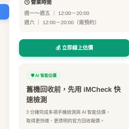
🕒 營業時間
週一～週五 ｜ 12:00－20:00
週六 ｜ 12:00－20:00（需預約）
💰 立即線上估價
🛡️ AI 智能估價
舊機回收前，先用 iMCheck 快
速檢測
3 分鐘完成多項手機檢測與 AI 智能估價，
取得更快速、更透明的官方回收報價。