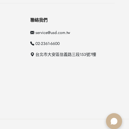
聯絡我們
service@usd.com.tw
02-2361-6600
台北市大安區信義路三段153號7樓