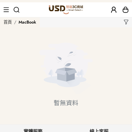
MacBook
首頁
MacBook
暫無資料
實體服務
線上客服