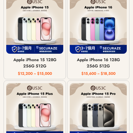
Apple iPhone 15 128G
Apple iPhone 16 128G
256G 512G
256G 512G
$12,200 ~ $15,000
$15,600 ~ $18,500