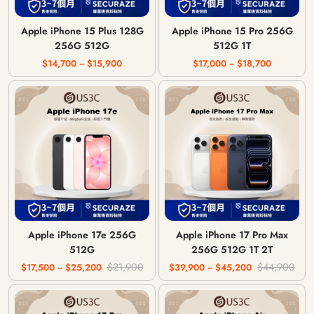
Apple iPhone 15 Plus 128G
Apple iPhone 15 Pro 256G
256G 512G
512G 1T
$14,700 ~ $15,900
$17,000 ~ $18,700
Apple iPhone 17e 256G
Apple iPhone 17 Pro Max
512G
256G 512G 1T 2T
$21,900
$44,900
$17,500 ~ $25,200
$39,900 ~ $45,200