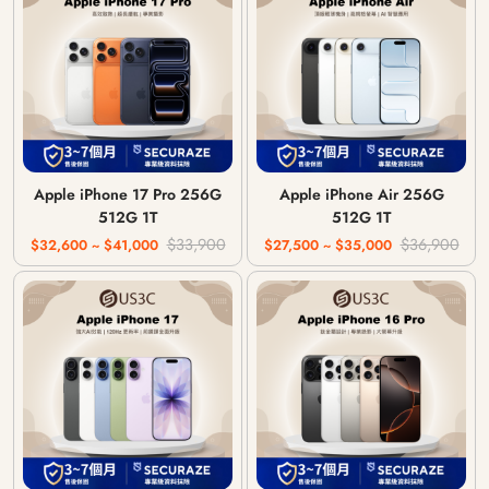
Apple iPhone 17 Pro 256G
Apple iPhone Air 256G
512G 1T
512G 1T
$33,900
$36,900
$32,600 ~ $41,000
$27,500 ~ $35,000