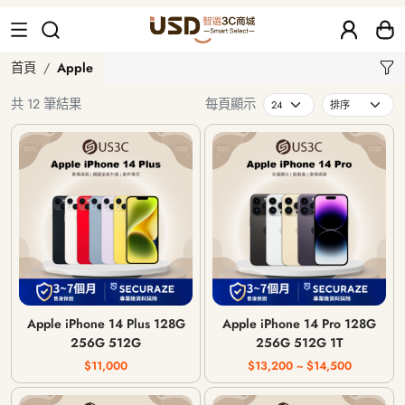
Apple
首頁
Apple
共 12 筆結果
每頁顯示
Apple iPhone 14 Plus 128G
Apple iPhone 14 Pro 128G
256G 512G
256G 512G 1T
$11,000
$13,200 ~ $14,500