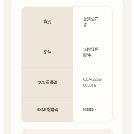
台灣公司
貨別
貨
無附任何
配件
配件
CCAI225G
NCC認證碼
0080T6
BSMI認證碼
R33057