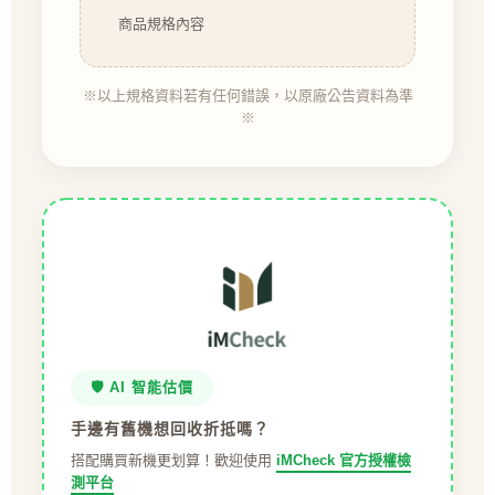
商品規格內容
※以上規格資料若有任何錯誤，以原廠公告資料為準
※
🛡️ AI 智能估價
手邊有舊機想回收折抵嗎？
搭配購買新機更划算！歡迎使用
iMCheck 官方授權檢
測平台