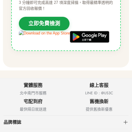
3 分鐘即可完成高達 27 項深度掃描，取得最精準透明的
官方回收報價！
立即免費檢測
實體服務
線上客服
北中南門市服務
LINE ID : @US3C
宅配到府
舊機換新
最快隔日就送達
提供舊換新優惠
品牌標誌