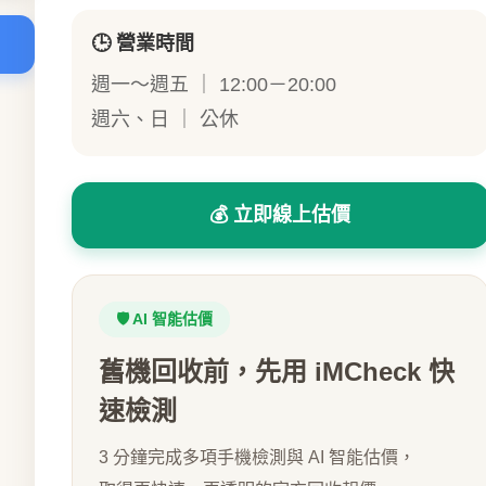
🕒 營業時間
週一～週五 ｜ 12:00－20:00
週六、日 ｜ 公休
💰 立即線上估價
🛡️ AI 智能估價
舊機回收前，先用 iMCheck 快
速檢測
3 分鐘完成多項手機檢測與 AI 智能估價，