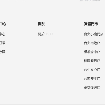
中心
關於
實體門市
中心
關於US3C
台北小南門店
訂單
台北南港店
收藏
板橋府中店
桃園春日店
台中文心店
台南安平店
高雄復興店