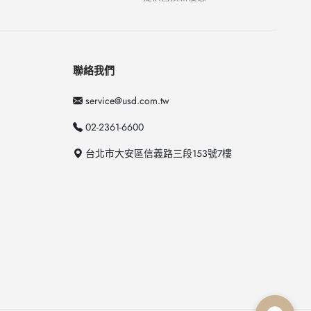
聯絡我們
service@usd.com.tw
02-2361-6600
台北市大安區信義路三段153號7樓