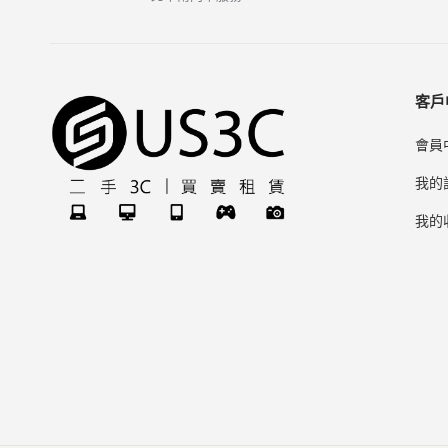
客戶
會員
我的
我的