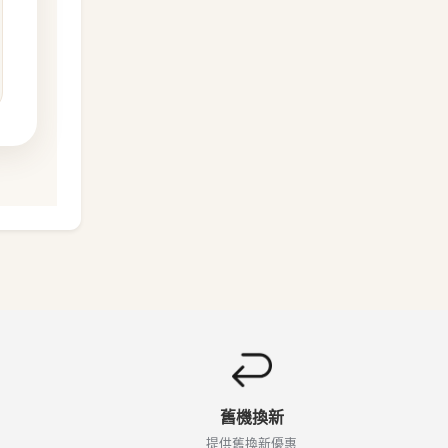
舊機換新
提供舊換新優惠