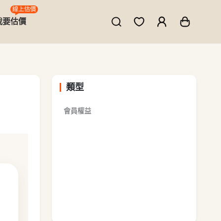
線上估價
我要估價
類型
會員權益