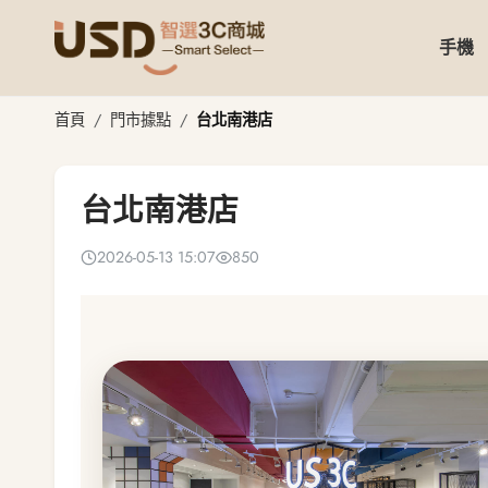
手機
台北南港店
首頁
門市據點
台北南港店
台北南港店
2026-05-13 15:07
850