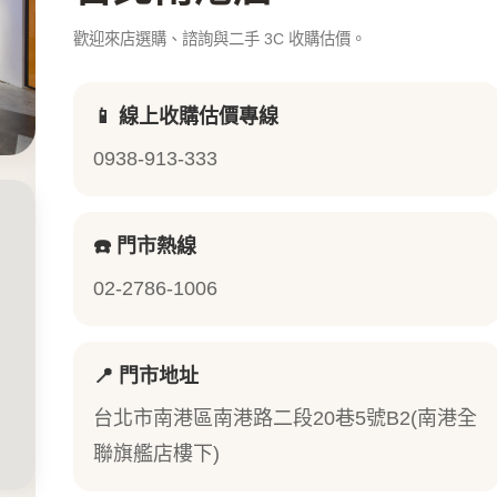
歡迎來店選購、諮詢與二手 3C 收購估價。
📱 線上收購估價專線
0938-913-333
☎️ 門市熱線
02-2786-1006
📍 門市地址
台北市南港區南港路二段20巷5號B2(南港全
聯旗艦店樓下)