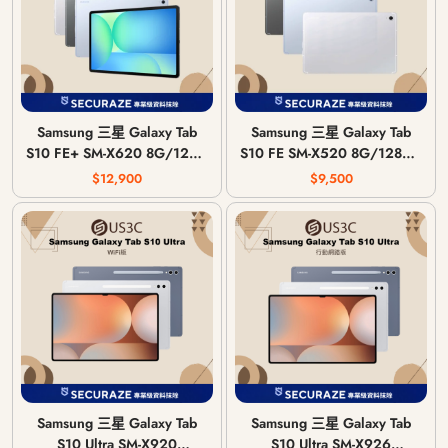
Samsung 三星 Galaxy Tab
Samsung 三星 Galaxy Tab
S10 FE+ SM-X620 8G/128G
S10 FE SM-X520 8G/128G |
| 12G/256G WiFi版
12G/256G WiFi版
$12,900
$9,500
Samsung 三星 Galaxy Tab
Samsung 三星 Galaxy Tab
S10 Ultra SM-X920
S10 Ultra SM-X926