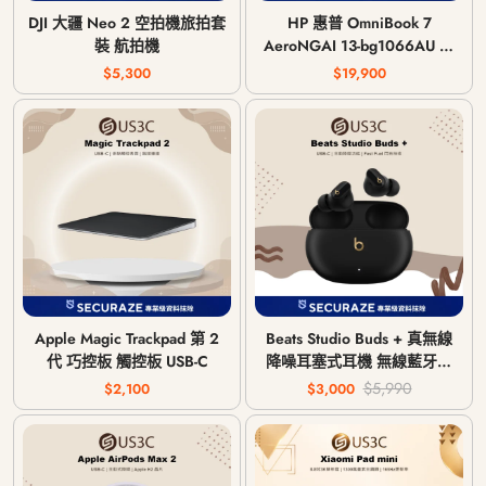
DJI 大疆 Neo 2 空拍機旅拍套
HP 惠普 OmniBook 7
裝 航拍機
AeroNGAI 13-bg1066AU 13
吋 AI 5 340 16G 512G
$5,300
$19,900
Apple Magic Trackpad 第 2
Beats Studio Buds + 真無線
代 巧控板 觸控板 USB-C
降噪耳塞式耳機 無線藍牙耳
機
$5,990
$2,100
$3,000