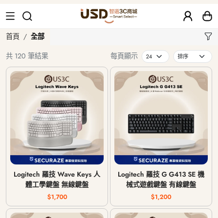
全部
首頁
全部
共 120 筆結果
每頁顯示
Logitech 羅技 Wave Keys 人
Logitech 羅技 G G413 SE 機
體工學鍵盤 無線鍵盤
械式遊戲鍵盤 有線鍵盤
$1,700
$1,200