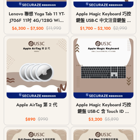
Lenovo 聯想 Yoga Tab 11 YT-
Apple Magic Keyboard 巧控
J706F 11吋 4G/128G WiFi
鍵盤 USB-C 中文注音鍵盤 無
版
線藍牙鍵盤
$11,990
$2,990
$6,300 ~ $7,500
$1,700 ~ $2,100
Apple AirTag 第 2 代
Apple Magic Keyboard 巧控
鍵盤 USB-C 含 Touch ID 和
數字鍵盤 中文注音鍵盤 無線
$990
$5,890
$890
$3,200
藍牙鍵盤