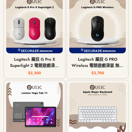
Logitech 羅技 G Pro X
Logitech 羅技 G PRO
Superlight 2 電競遊戲滑鼠
Wireless 電競遊戲滑鼠 無線
無線滑鼠
滑鼠
$2,300
$2,700