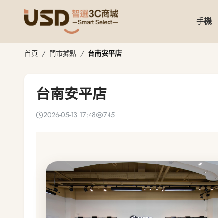
手機
台南安平店
首頁
門市據點
台南安平店
台南安平店
2026-05-13 17:48
745