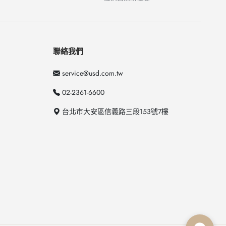
聯絡我們
service@usd.com.tw
02-2361-6600
台北市大安區信義路三段153號7樓