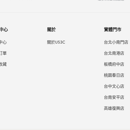
中心
關於
實體門市
中心
關於US3C
台北小南門店
訂單
台北南港店
收藏
板橋府中店
桃園春日店
台中文心店
台南安平店
高雄復興店