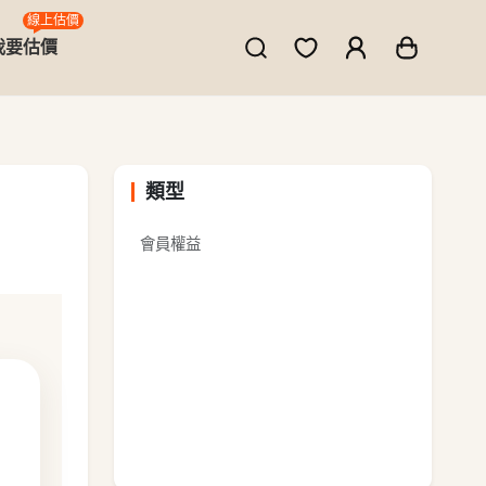
線上估價
我要估價
類型
會員權益