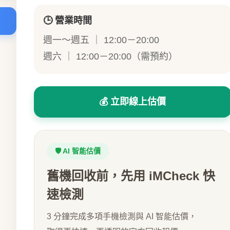
🕒 營業時間
週一～週五 ｜ 12:00－20:00
週六 ｜ 12:00－20:00（需預約）
💰 立即線上估價
🛡️ AI 智能估價
舊機回收前，先用 iMCheck 快
速檢測
3 分鐘完成多項手機檢測與 AI 智能估價，