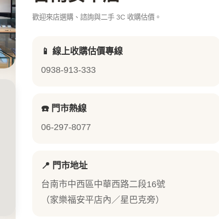
歡迎來店選購、諮詢與二手 3C 收購估價。
📱 線上收購估價專線
0938-913-333
☎️ 門市熱線
06-297-8077
📍 門市地址
台南市中西區中華西路二段16號
（家樂福安平店內／星巴克旁）