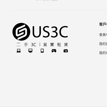
客戶
會員
我的
我的