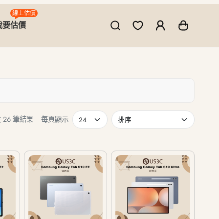
線上估價
我要估價
 26 筆結果
每頁顯示