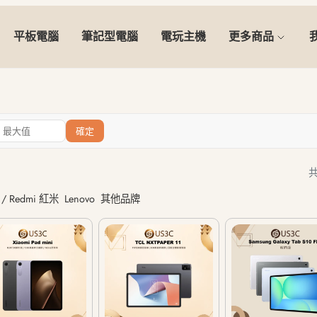
平板電腦
筆記型電腦
電玩主機
更多商品
確定
共
/ Redmi 紅米
Lenovo
其他品牌