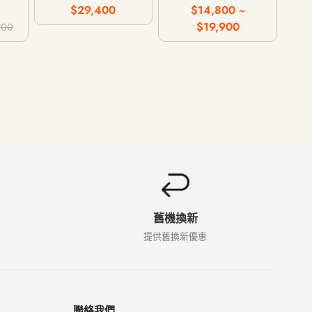
G
行動網路 / 128G
行動網路 / 128G
$29,400
$14,800 ~
T
256G 512G 1T
256G 512G 1T
$19,900
200
舊機換新
提供舊換新優惠
聯絡我們