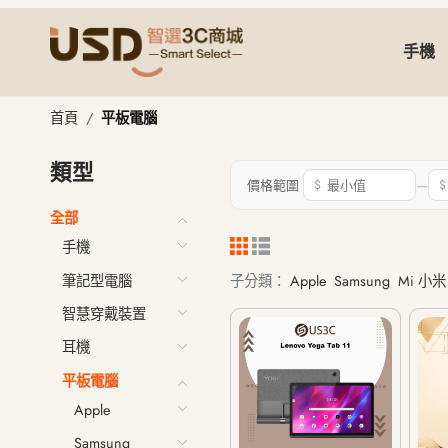
手機
平板電腦
首頁
平板電腦
類型
—
價格範圍
$
$
全部
手機
筆記型電腦
子分類：
Apple
Samsung
Mi 小米 
智慧穿戴裝置
耳機
平板電腦
Apple
Samsung