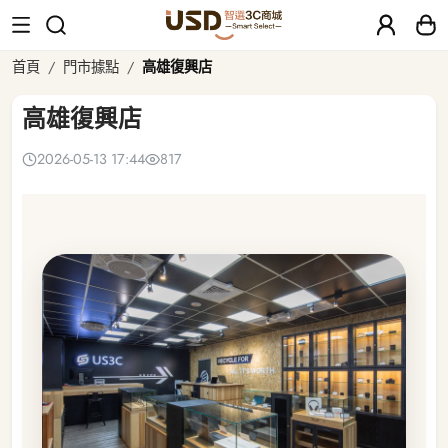
高雄復興店
首頁
門市據點
高雄復興店
高雄復興店
2026-05-13 17:44
817