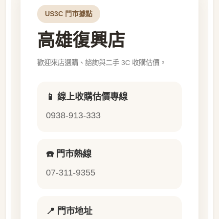
US3C 門市據點
高雄復興店
歡迎來店選購、諮詢與二手 3C 收購估價。
📱 線上收購估價專線
0938-913-333
☎️ 門市熱線
07-311-9355
📍 門市地址