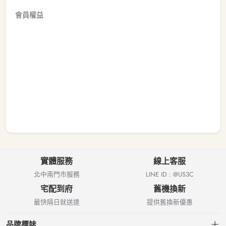
會員權益
實體服務
線上客服
北中南門市服務
LINE ID : @US3C
宅配到府
舊機換新
最快隔日就送達
提供舊換新優惠
品牌標誌