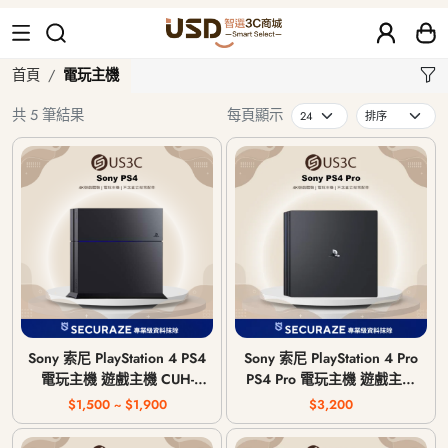
電玩主機
首頁
電玩主機
共 5 筆結果
每頁顯示
Sony 索尼 PlayStation 4 PS4
Sony 索尼 PlayStation 4 Pro
電玩主機 遊戲主機 CUH-
PS4 Pro 電玩主機 遊戲主機
1007A / CUH-1207A / CUH-
CUH-7117B
$1,500 ~ $1,900
$3,200
1215A