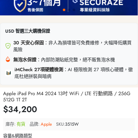
USD 智選三大購機保證
30 天安心保固
：非人為損壞皆可免費維修，大幅降低購買
風險
無泡水保證
：內部防潮貼紙完整，絕不販售泡水機
iMCheck 27項硬體檢測
：AI 極限檢測 27 項核心硬體，徹
底杜絕拼裝與暗病
Apple iPad Pro M4 2024 13吋 WiFi / LTE 行動網路 / 256G
512G 1T 2T
$34,200
庫存:
有貨
品牌:
Apple
SKU:
3515W
容量&網路類型