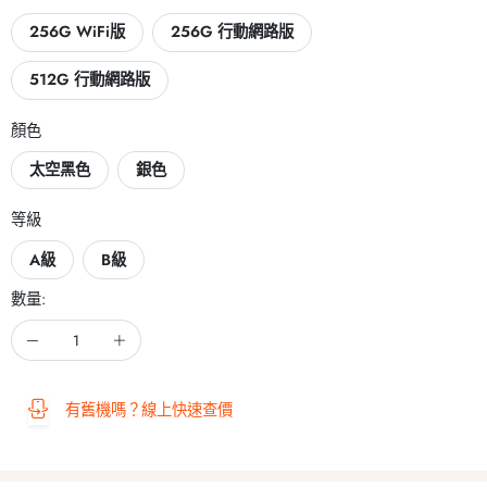
256G WiFi版
256G 行動網路版
512G 行動網路版
顏色
太空黑色
銀色
等級
A級
B級
數量:
有舊機嗎？線上快速查價