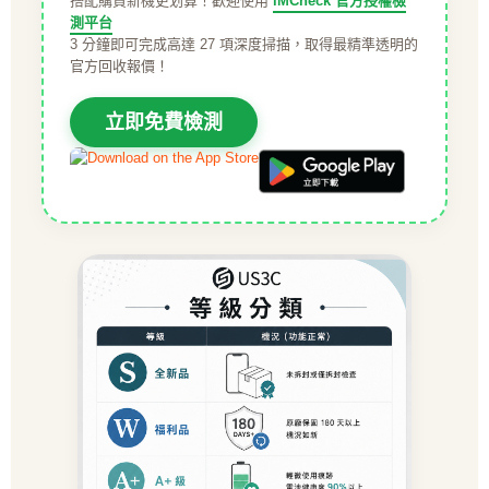
搭配購買新機更划算！歡迎使用
iMCheck 官方授權檢
測平台
3 分鐘即可完成高達 27 項深度掃描，取得最精準透明的
官方回收報價！
立即免費檢測