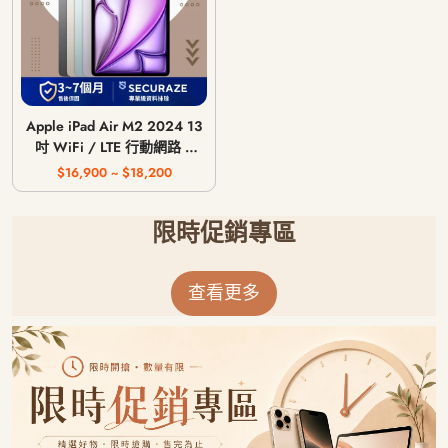
Apple iPad Air M2 2024 13
吋 WiFi / LTE 行動網路 /
128G 256G 512G 1T
$16,900 ~ $18,200
限時促銷專區
查看更多