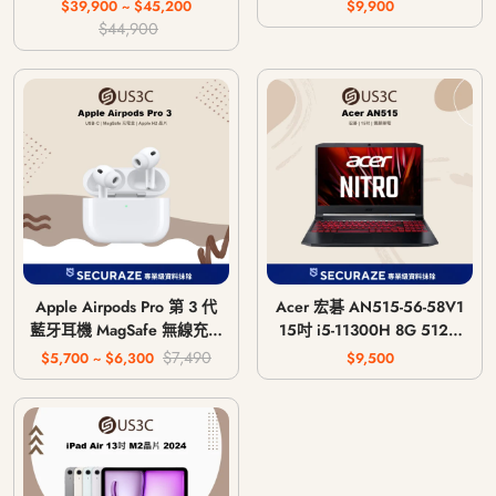
主機 CFI-1018A / CFI-
$39,900 ~ $45,200
$9,900
1118A / CFI-1218A
$44,900
Apple Airpods Pro 第 3 代
Acer 宏碁 AN515-56-58V1
藍牙耳機 MagSafe 無線充電
15吋 i5-11300H 8G 512G
版 USB-C
GTX 1650 4G
$7,490
$5,700 ~ $6,300
$9,500