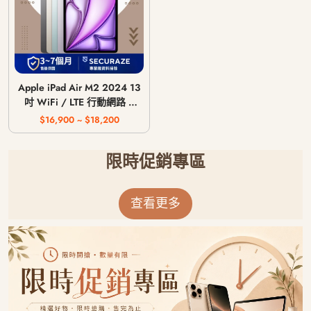
Apple iPad Air M2 2024 13
吋 WiFi / LTE 行動網路 /
128G 256G 512G 1T
$16,900 ~ $18,200
限時促銷專區
查看更多