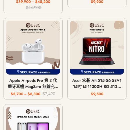
主機 CFI-1018A / CFI-
$39,900 ~ $45,200
$9,900
1118A / CFI-1218A
$44,900
Apple Airpods Pro 第 3 代
Acer 宏碁 AN515-56-58V1
藍牙耳機 MagSafe 無線充電
15吋 i5-11300H 8G 512G
版 USB-C
GTX 1650 4G
$7,490
$5,700 ~ $6,300
$9,500