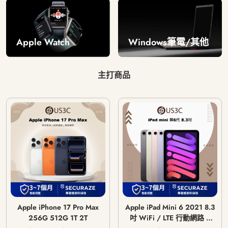
Windows筆電/其他
Apple Watch
主打商品
Apple iPhone 17 Pro Max
Apple iPad Mini 6 2021 8.3
256G 512G 1T 2T
吋 WiFi / LTE 行動網路 /