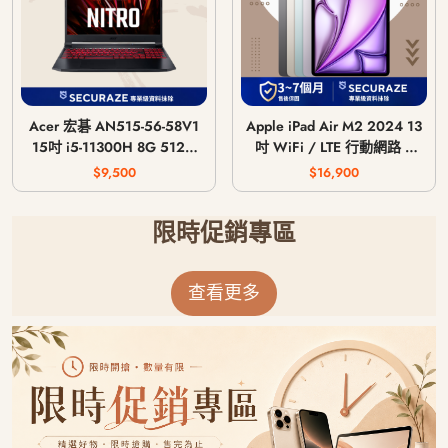
Acer 宏碁 AN515-56-58V1
Apple iPad Air M2 2024 13
15吋 i5-11300H 8G 512G
吋 WiFi / LTE 行動網路 /
GTX 1650 4G
128G 256G 512G 1T
$9,500
$16,900
限時促銷專區
查看更多