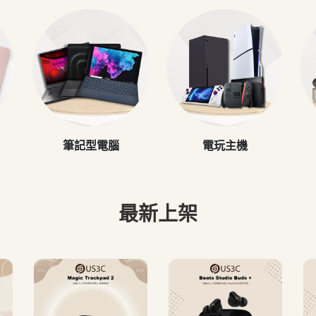
筆記型電腦
電玩主機
最新上架