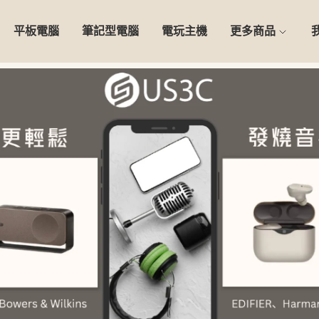
平板電腦
筆記型電腦
電玩主機
更多商品
0天安心保固】精選二手 iPho