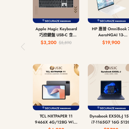
Apple Magic Keyboard
HP 惠普 OmniBook 
巧控鍵盤 USB-C 含
AeroNGAI 13-
Touch ID 和 數字鍵盤 中
bg1066AU 13吋 AI 
$3,200
$19,900
$5,890
文注音鍵盤 無線藍牙鍵
340 16G 512G
盤
TCL NXTPAPER 11
Dynabook EX50L-J 15吋
9466X 4G/128G WiFi
i7-1165G7 16G 512
版