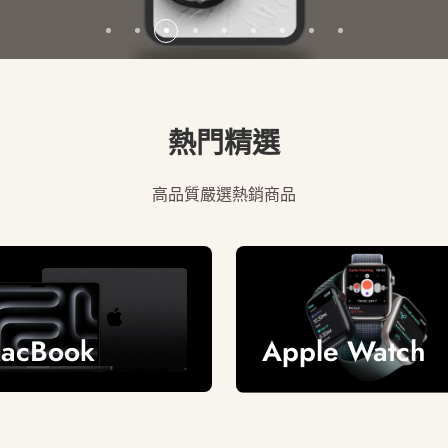
熱門精選
高品質嚴選熱銷商品
acBook
Apple Watch