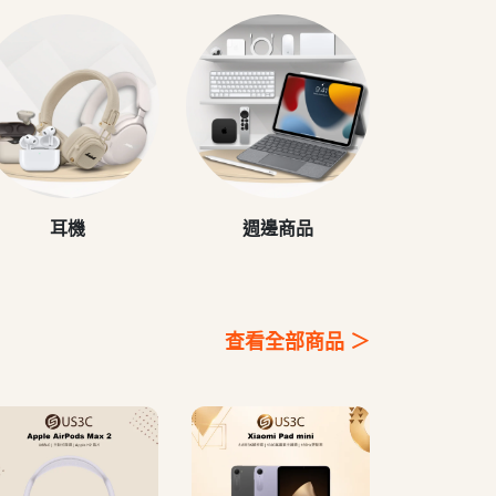
耳機
週邊商品
查看全部商品 ＞