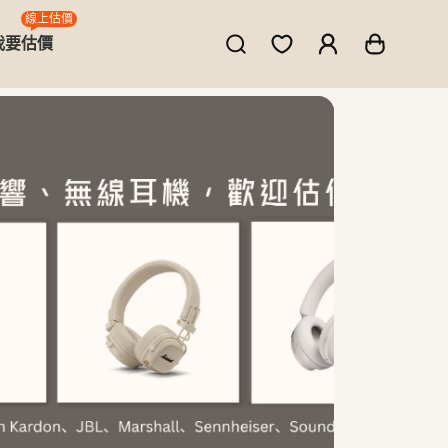
線上估價
我要估價
ne、MacBook、筆電