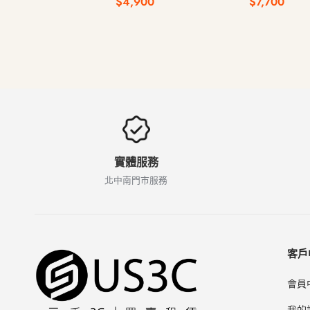
$4,900
$7,700
實體服務
北中南門市服務
客戶
會員
我的