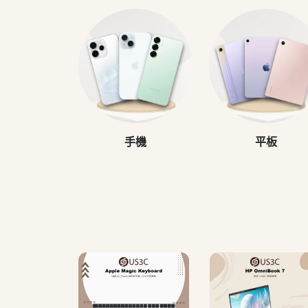
手機
平板